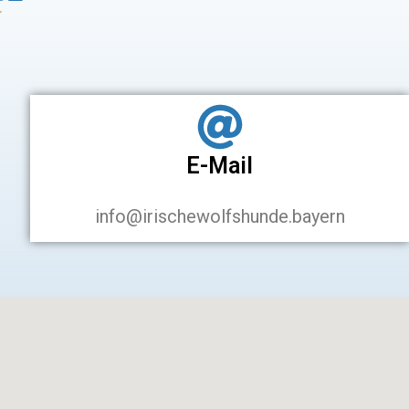
N
E-Mail
info@irischewolfshunde.bayern