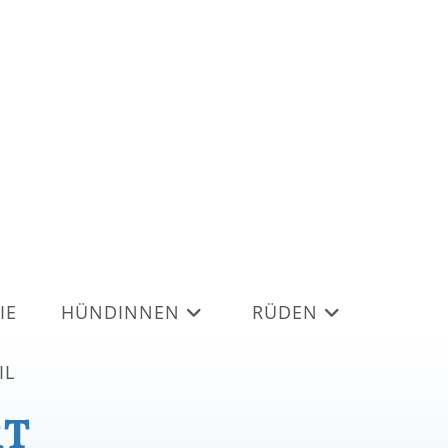
IE
HÜNDINNEN
RÜDEN
IL
RT