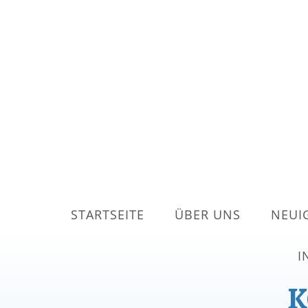
STARTSEITE
ÜBER UNS
NEUI
I
K