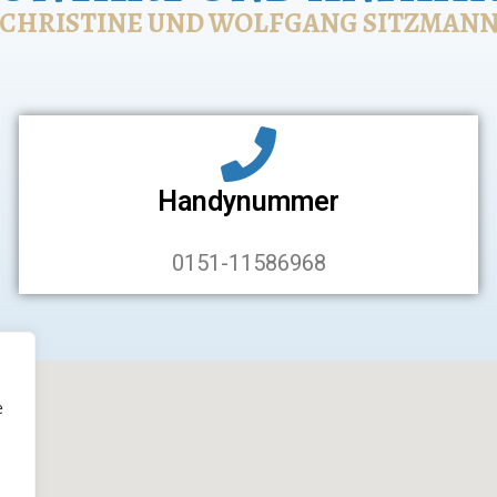
CHRISTINE UND WOLFGANG SITZMAN
Handynummer
0151-11586968
e