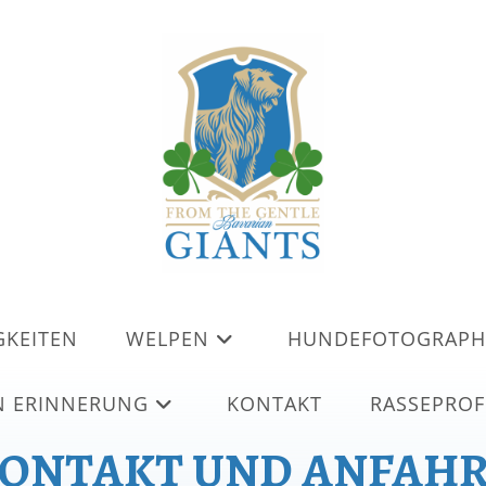
GKEITEN
WELPEN
HUNDEFOTOGRAPH
N ERINNERUNG
KONTAKT
RASSEPROF
ONTAKT UND ANFAH