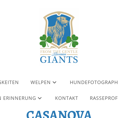
GKEITEN
WELPEN
HUNDEFOTOGRAPH
N ERINNERUNG
KONTAKT
RASSEPROF
CASANOVA