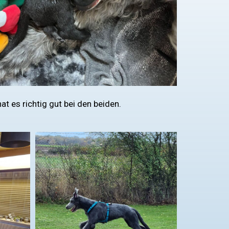
at es richtig gut bei den beiden.