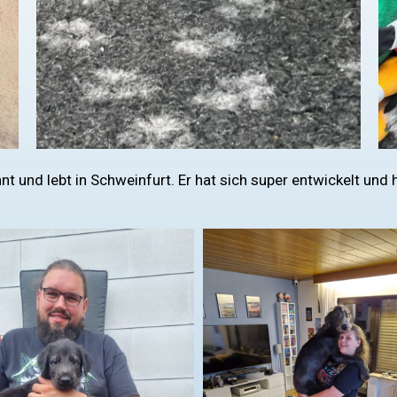
t und lebt in Schweinfurt. Er hat sich super entwickelt und h