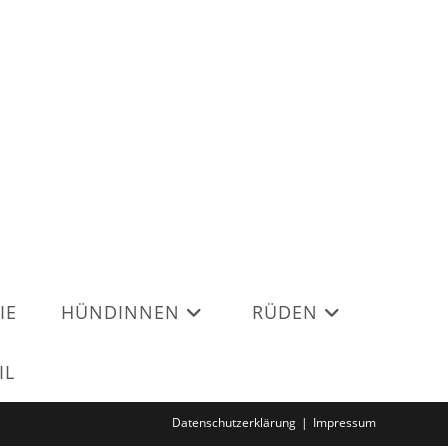
IE
HÜNDINNEN
RÜDEN
IL
Datenschutzerklärung
Impressum