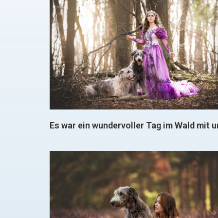
Es war ein wundervoller Tag im Wald mit 