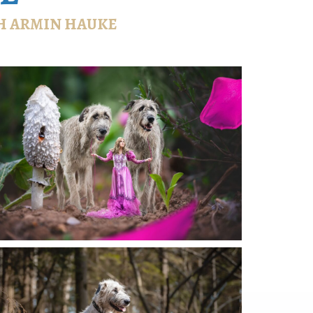
H
ARMIN HAUKE