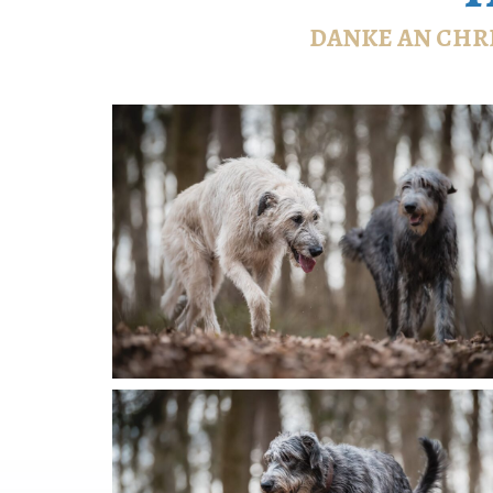
DANKE AN
CHR