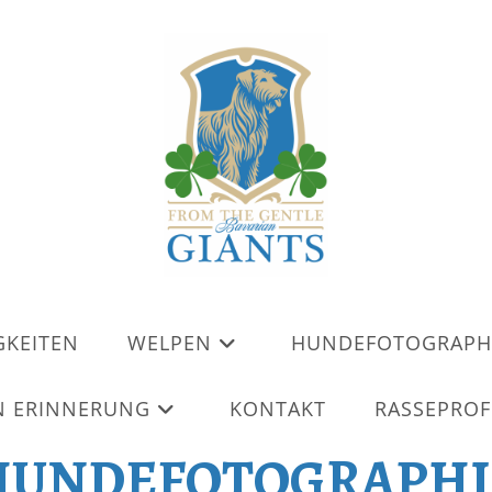
GKEITEN
WELPEN
HUNDEFOTOGRAPH
N ERINNERUNG
KONTAKT
RASSEPROF
HUNDEFOTOGRAPHI