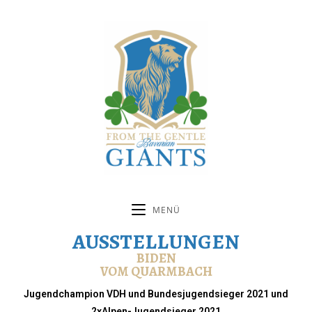
MENÜ
AUSSTELLUNGEN
BIDEN
VOM QUARMBACH
Jugendchampion VDH und Bundesjugendsieger 2021 und
2xAlpen-Jugendsieger 2021