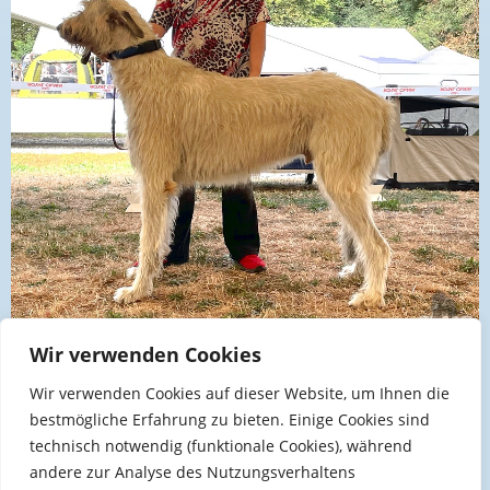
Wir verwenden Cookies
IRAS Ludwigshafen 2022 Zwischenklasse V1 CAC
Wir verwenden Cookies auf dieser Website, um Ihnen die
Welzheim Zwischenklasse V1 CAC Bester Rüde BOB
bestmögliche Erfahrung zu bieten. Einige Cookies sind
technisch notwendig (funktionale Cookies), während
IRAS Leipzig 2023 offene Klasse V2 CAC
andere zur Analyse des Nutzungsverhaltens