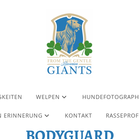
GKEITEN
WELPEN
HUNDEFOTOGRAPH
N ERINNERUNG
KONTAKT
RASSEPROF
BODYGUARD