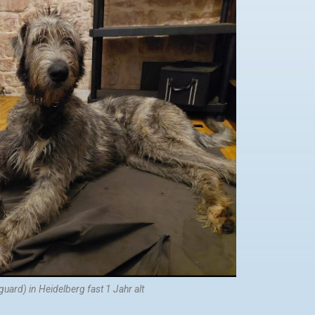
uard) in Heidelberg fast 1 Jahr alt