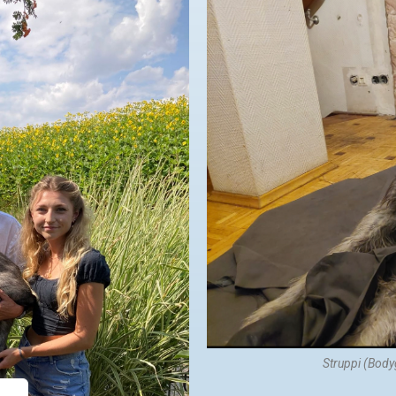
Struppi (Bodyg