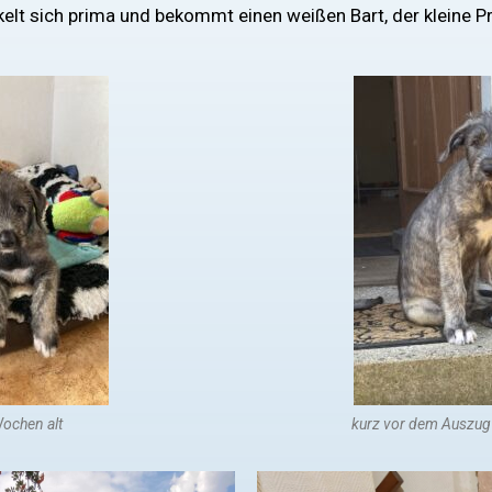
elt sich prima und bekommt einen weißen Bart, der kleine P
ochen alt
kurz vor dem Auszug