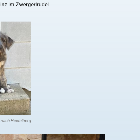
rinz im Zwergerlrudel
 nach Heidelberg