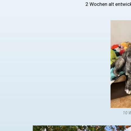
2 Wochen alt entwick
10 W