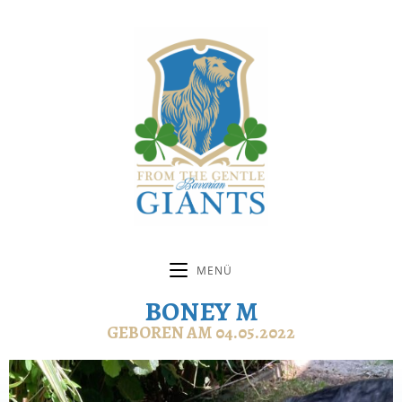
MENÜ
BONEY M
GEBOREN AM 04.05.2022